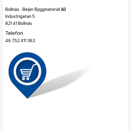
Bollnäs - Beijer Byggmaterial AB
Industrigatan 5
821 41
Bollnäs
Telefon
46 752 411 363