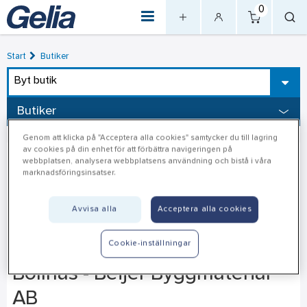
0
Start
Butiker
Byt butik
Butiker
Genom att klicka på "Acceptera alla cookies" samtycker du till lagring
av cookies på din enhet för att förbättra navigeringen på
webbplatsen, analysera webbplatsens användning och bistå i våra
marknadsföringsinsatser.
Avvisa alla
Acceptera alla cookies
Cookie-inställningar
Bollnäs - Beijer Byggmaterial
AB