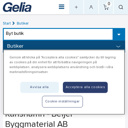
0
Start
Butiker
Byt butik
Butiker
Genom att klicka på "Acceptera alla cookies" samtycker du till lagring
av cookies på din enhet för att förbättra navigeringen på
webbplatsen, analysera webbplatsens användning och bistå i våra
marknadsföringsinsatser.
Avvisa alla
Acceptera alla cookies
Cookie-inställningar
Karlshamn - Beijer
Byggmaterial AB