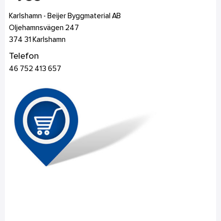
Karlshamn - Beijer Byggmaterial AB
Oljehamnsvägen 247
374 31
Karlshamn
Telefon
46 752 413 657