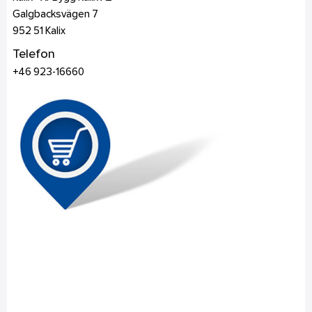
Galgbacksvägen 7
952 51
Kalix
Telefon
+46 923-16660