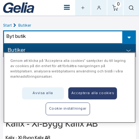
0
Start
Butiker
Byt butik
Butiker
Genom att klicka på "Acceptera alla cookies" samtycker du till lagring
av cookies på din enhet för att förbättra navigeringen på
webbplatsen, analysera webbplatsens användning och bistå i våra
marknadsföringsinsatser.
Avvisa alla
Acceptera alla cookies
Cookie-inställningar
Kalix - Xl-Bygg Kalix AB
Kalix - Xl-Bygg Kalix AB