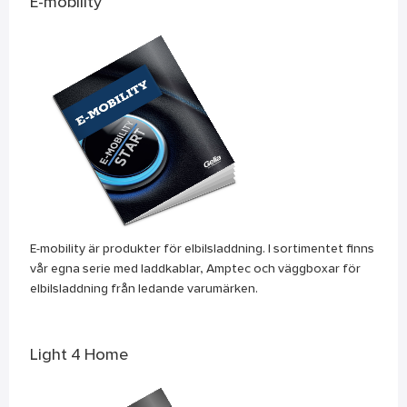
E-mobility
E-mobility är produkter för elbilsladdning. I sortimentet finns
vår egna serie med laddkablar, Amptec och väggboxar för
elbilsladdning från ledande varumärken.
Light 4 Home