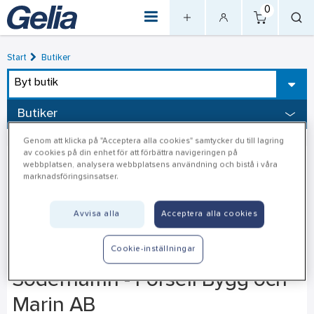
0
Start
Butiker
Byt butik
Butiker
Genom att klicka på "Acceptera alla cookies" samtycker du till lagring
av cookies på din enhet för att förbättra navigeringen på
webbplatsen, analysera webbplatsens användning och bistå i våra
marknadsföringsinsatser.
Avvisa alla
Acceptera alla cookies
Cookie-inställningar
Söderhamn - Forsell Bygg och
Marin AB