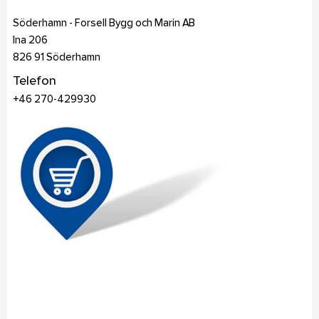
Söderhamn - Forsell Bygg och Marin AB
Ina 206
826 91
Söderhamn
Telefon
+46 270-429930