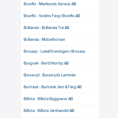
Brunflo - Marklunds Service AB
Brunflo - Sedins Färg i Brunflo AB
Brålanda - Brålanda Trä AB
Brålanda - Möbelhörnan
Brösarp - Lokalföreningen i Brösarp
Burgsvik - Bertil Norrby AB
Burseryd - Burseryds Lantmän
Burträsk - Burträsk Järn & Färg AB
Bålsta - Bålsta Byggvaror AB
Bålsta - Bålsta Järnhandel AB