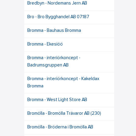
Bredbyn - Nordemans Jern AB
Bro - Bro Bygghandel AB 07187
Bromma - Bauhaus Bromma
Bromma - Ekesiöö
Bromma - interiörkoncept -
Badrumsgruppen AB
Bromma - interiörkoncept - Kakeldax
Bromma
Bromma - West Light Store AB
Bromölla - Bromölla Trävaror AB (230)
Bromölla - Bröderna i Bromölla AB