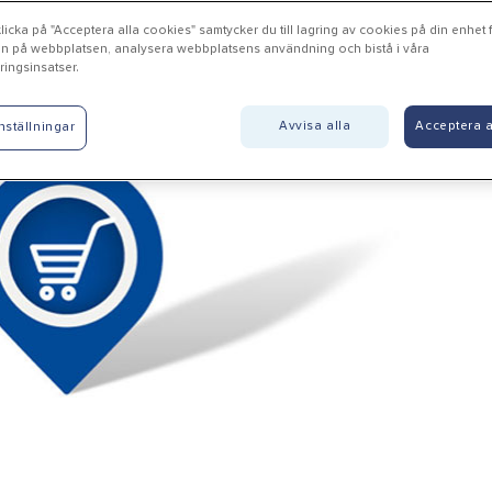
icka på "Acceptera alla cookies" samtycker du till lagring av cookies på din enhet fö
n på webbplatsen, analysera webbplatsens användning och bistå i våra
ingsinsatser.
llnäs - Björks El-Möbelbuti
Avvisa alla
Acceptera a
nställningar