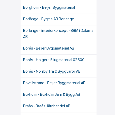
Borgholm - Beijer Byggmaterial
Borlänge - Bygma AB Borlänge
Borlänge - interiörkoncept - BBM i Dalarna
AB
Borås - Beijer Byggmaterial AB
Borås - Holgers Stugmaterial 03600
Borås - Norrby Trä & Byggvaror AB
Bovallstrand - Beijer Byggmaterial AB
Boxholm - Boxholm Järn & Bygg AB
Braås - Braås Järnhandel AB