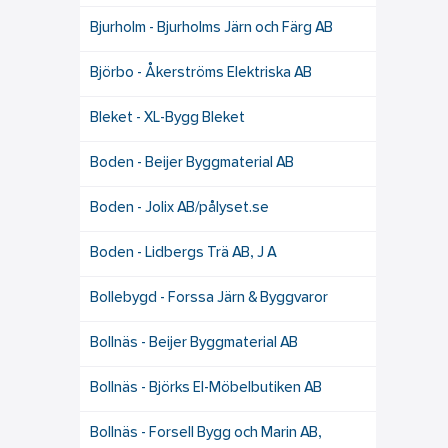
Bjurholm - Bjurholms Järn och Färg AB
Björbo - Åkerströms Elektriska AB
Bleket - XL-Bygg Bleket
Boden - Beijer Byggmaterial AB
Boden - Jolix AB/pålyset.se
Boden - Lidbergs Trä AB, J A
Bollebygd - Forssa Järn & Byggvaror
Bollnäs - Beijer Byggmaterial AB
Bollnäs - Björks El-Möbelbutiken AB
Bollnäs - Forsell Bygg och Marin AB,