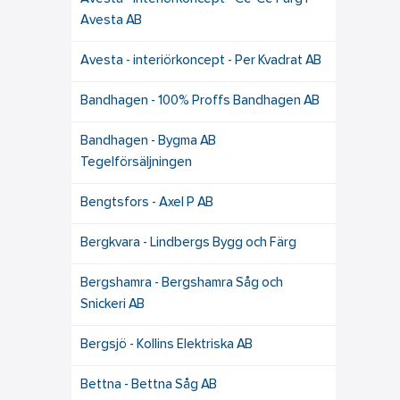
Avesta AB
Avesta - interiörkoncept - Per Kvadrat AB
Bandhagen - 100% Proffs Bandhagen AB
Bandhagen - Bygma AB
Tegelförsäljningen
Bengtsfors - Axel P AB
Bergkvara - Lindbergs Bygg och Färg
Bergshamra - Bergshamra Såg och
Snickeri AB
Bergsjö - Kollins Elektriska AB
Bettna - Bettna Såg AB