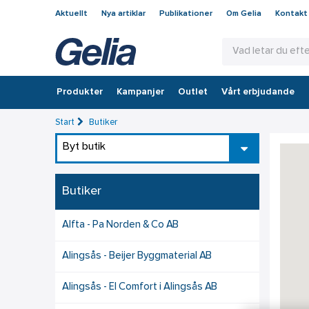
Aktuellt
Nya artiklar
Publikationer
Om Gelia
Kontakt
Produkter
Kampanjer
Outlet
Vårt erbjudande
Start
Butiker
Byt butik
Butiker
Alfta - Pa Norden & Co AB
Alingsås - Beijer Byggmaterial AB
Alingsås - El Comfort i Alingsås AB