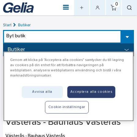
0
Start
Butiker
Byt butik
Butiker
Genom att klicka på "Acceptera alla cookies" samtycker du till lagring
av cookies på din enhet för att förbättra navigeringen på
webbplatsen, analysera webbplatsens användning och bistå i våra
marknadsföringsinsatser.
Avvisa alla
Acceptera alla cookies
Cookie-inställningar
Västerås - Bauhaus Västerås
Västerås - Bauhaus Västerås