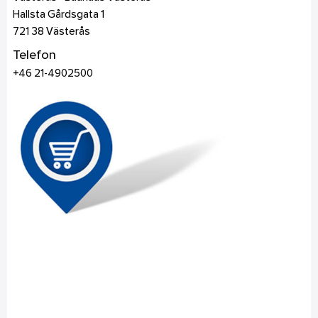
Hallsta Gårdsgata 1
721 38
Västerås
Telefon
+46 21-4902500