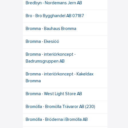
Bredbyn - Nordemans Jern AB
Bro - Bro Bygghandel AB 07187
Bromma - Bauhaus Bromma
Bromma - Ekesiöö
Bromma - interiörkoncept -
Badrumsgruppen AB
Bromma - interiörkoncept - Kakeldax
Bromma
Bromma - West Light Store AB
Bromölla - Bromölla Trävaror AB (230)
Bromölla - Bröderna i Bromölla AB