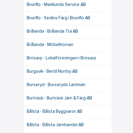
Brunflo - Marklunds Service AB
Brunflo - Sedins Färg i Brunflo AB
Brålanda - Brålanda Trä AB
Brålanda - Möbelhörnan
Brösarp - Lokalföreningen i Brösarp
Burgsvik - Bertil Norrby AB
Burseryd - Burseryds Lantmän
Burträsk - Burträsk Järn & Färg AB
Bålsta - Bålsta Byggvaror AB
Bålsta - Bålsta Järnhandel AB