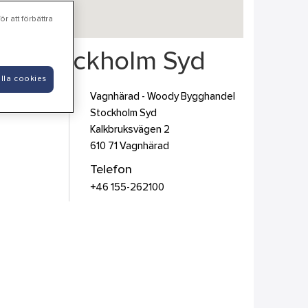
r att förbättra
el Stockholm Syd
lla cookies
Vagnhärad - Woody Bygghandel
Stockholm Syd
Kalkbruksvägen 2
610 71
Vagnhärad
Telefon
+46 155-262100