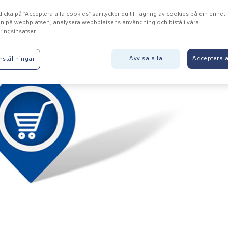
icka på "Acceptera alla cookies" samtycker du till lagring av cookies på din enhet fö
n på webbplatsen, analysera webbplatsens användning och bistå i våra
ingsinsatser.
gnhärad - Woody Bygghand
Avvisa alla
Acceptera a
nställningar