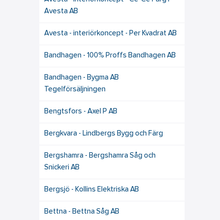
Avesta AB
Avesta - interiörkoncept - Per Kvadrat AB
Bandhagen - 100% Proffs Bandhagen AB
Bandhagen - Bygma AB
Tegelförsäljningen
Bengtsfors - Axel P AB
Bergkvara - Lindbergs Bygg och Färg
Bergshamra - Bergshamra Såg och
Snickeri AB
Bergsjö - Kollins Elektriska AB
Bettna - Bettna Såg AB