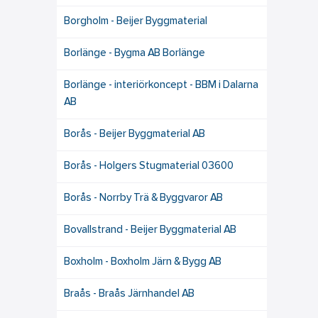
Borgholm - Beijer Byggmaterial
Borlänge - Bygma AB Borlänge
Borlänge - interiörkoncept - BBM i Dalarna
AB
Borås - Beijer Byggmaterial AB
Borås - Holgers Stugmaterial 03600
Borås - Norrby Trä & Byggvaror AB
Bovallstrand - Beijer Byggmaterial AB
Boxholm - Boxholm Järn & Bygg AB
Braås - Braås Järnhandel AB