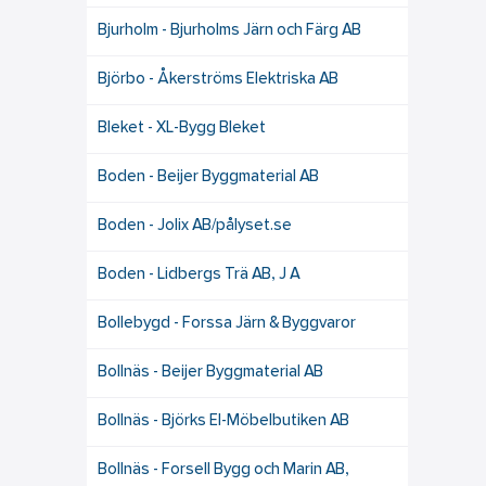
Bjurholm - Bjurholms Järn och Färg AB
Björbo - Åkerströms Elektriska AB
Bleket - XL-Bygg Bleket
Boden - Beijer Byggmaterial AB
Boden - Jolix AB/pålyset.se
Boden - Lidbergs Trä AB, J A
Bollebygd - Forssa Järn & Byggvaror
Bollnäs - Beijer Byggmaterial AB
Bollnäs - Björks El-Möbelbutiken AB
Bollnäs - Forsell Bygg och Marin AB,