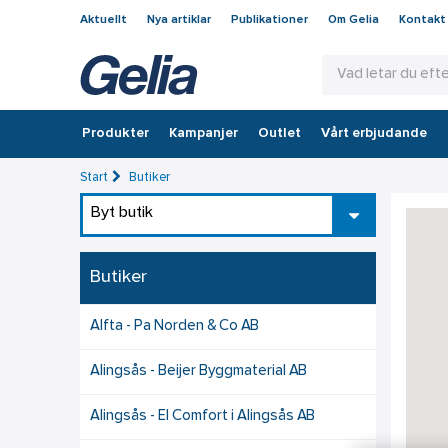
Aktuellt
Nya artiklar
Publikationer
Om Gelia
Kontakt
Produkter
Kampanjer
Outlet
Vårt erbjudande
Start
Butiker
Byt butik
Butiker
Alfta - Pa Norden & Co AB
Alingsås - Beijer Byggmaterial AB
Alingsås - El Comfort i Alingsås AB