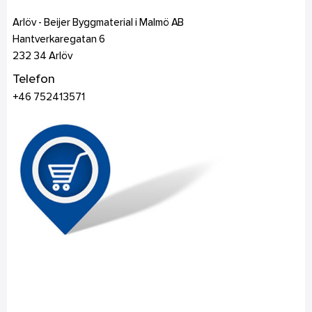
Arlöv - Beijer Byggmaterial i Malmö AB
Hantverkaregatan 6
232 34
Arlöv
Telefon
+46 752413571