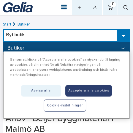
0
Start
Butiker
Byt butik
Butiker
Genom att klicka på "Acceptera alla cookies" samtycker du till lagring
av cookies på din enhet för att förbättra navigeringen på
webbplatsen, analysera webbplatsens användning och bistå i våra
marknadsföringsinsatser.
Avvisa alla
Acceptera alla cookies
Cookie-inställningar
Arlöv - Beijer Byggmaterial i
Malmö AB