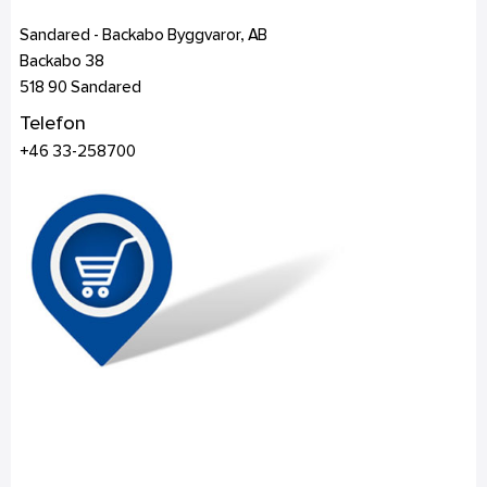
Sandared - Backabo Byggvaror, AB
Backabo 38
518 90
Sandared
Telefon
+46 33-258700