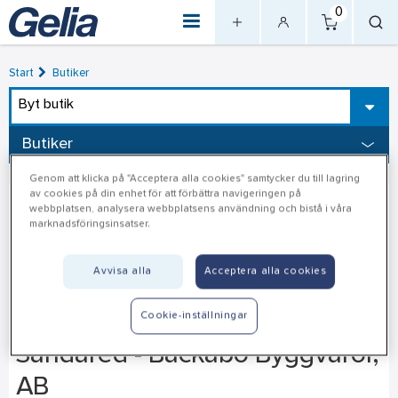
0
Start
Butiker
Byt butik
Butiker
Genom att klicka på "Acceptera alla cookies" samtycker du till lagring
av cookies på din enhet för att förbättra navigeringen på
webbplatsen, analysera webbplatsens användning och bistå i våra
marknadsföringsinsatser.
Avvisa alla
Acceptera alla cookies
Cookie-inställningar
Sandared - Backabo Byggvaror,
AB