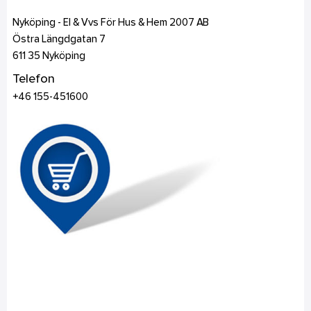
Nyköping - El & Vvs För Hus & Hem 2007 AB
Östra Längdgatan 7
611 35
Nyköping
Telefon
+46 155-451600