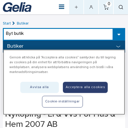
0
Start
Butiker
Byt butik
Butiker
Genom att klicka på "Acceptera alla cookies" samtycker du till lagring
av cookies på din enhet för att förbättra navigeringen på
webbplatsen, analysera webbplatsens användning och bistå i våra
marknadsföringsinsatser.
Avvisa alla
Acceptera alla cookies
Cookie-inställningar
Nyköping - El & Vvs För Hus &
Hem 2007 AB