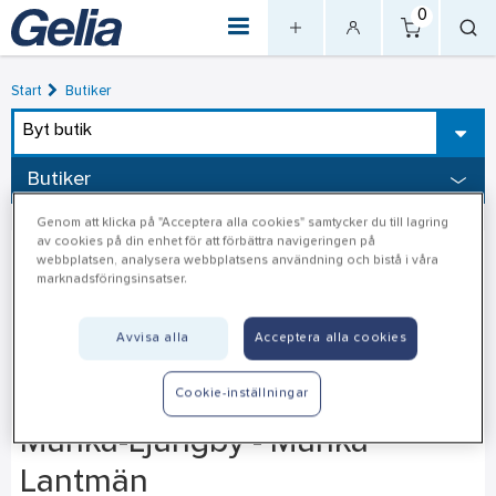
0
Start
Butiker
Byt butik
Butiker
Genom att klicka på "Acceptera alla cookies" samtycker du till lagring
av cookies på din enhet för att förbättra navigeringen på
webbplatsen, analysera webbplatsens användning och bistå i våra
marknadsföringsinsatser.
Avvisa alla
Acceptera alla cookies
Cookie-inställningar
Munka-Ljungby - Munka
Lantmän