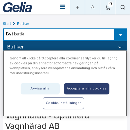
0
Start
Butiker
Byt butik
Butiker
Genom att klicka på "Acceptera alla cookies" samtycker du till lagring
av cookies på din enhet för att förbättra navigeringen på
webbplatsen, analysera webbplatsens användning och bistå i våra
marknadsföringsinsatser.
Avvisa alla
Acceptera alla cookies
Cookie-inställningar
Vagnhärad - Optimera
Vagnhärad AB