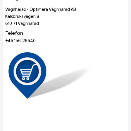
Vagnhärad - Optimera Vagnhärad AB
Kalkbruksvägen 8
610 71
Vagnhärad
Telefon
+46 156-26640