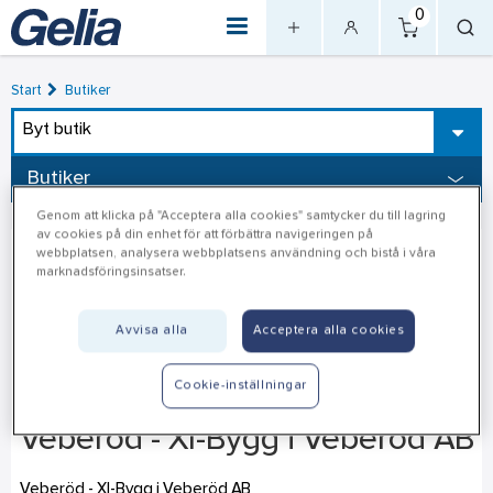
0
Start
Butiker
Byt butik
Butiker
Genom att klicka på "Acceptera alla cookies" samtycker du till lagring
av cookies på din enhet för att förbättra navigeringen på
webbplatsen, analysera webbplatsens användning och bistå i våra
marknadsföringsinsatser.
Avvisa alla
Acceptera alla cookies
Cookie-inställningar
Veberöd - Xl-Bygg i Veberöd AB
Veberöd - Xl-Bygg i Veberöd AB