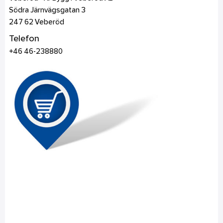
Södra Järnvägsgatan 3
247 62
Veberöd
Telefon
+46 46-238880