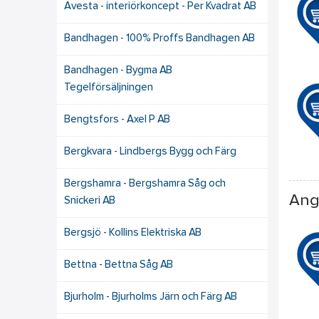
Avesta - interiörkoncept - Per Kvadrat AB
Bandhagen - 100% Proffs Bandhagen AB
Bandhagen - Bygma AB
Tegelförsäljningen
Bengtsfors - Axel P AB
Bergkvara - Lindbergs Bygg och Färg
Bergshamra - Bergshamra Såg och
Ang
Snickeri AB
Bergsjö - Kollins Elektriska AB
Bettna - Bettna Såg AB
Bjurholm - Bjurholms Järn och Färg AB