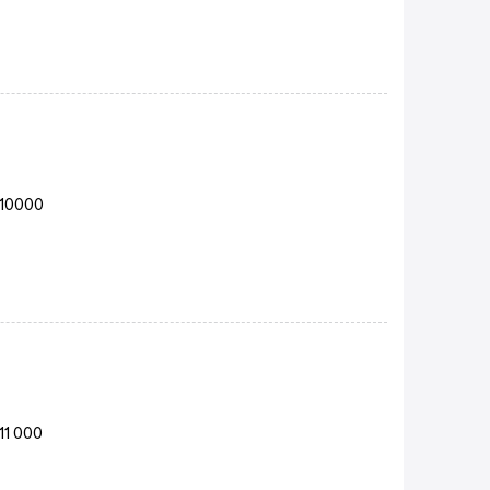
-10000
11 000