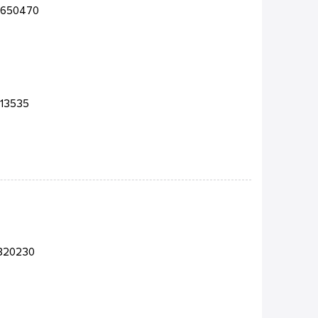
-650470
-13535
3320230