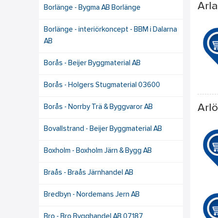
Arl
Borlänge - Bygma AB Borlänge
Borlänge - interiörkoncept - BBM i Dalarna
AB
Borås - Beijer Byggmaterial AB
Borås - Holgers Stugmaterial 03600
Arl
Borås - Norrby Trä & Byggvaror AB
Bovallstrand - Beijer Byggmaterial AB
Boxholm - Boxholm Järn & Bygg AB
Braås - Braås Järnhandel AB
Bredbyn - Nordemans Jern AB
Bro - Bro Bygghandel AB 07187