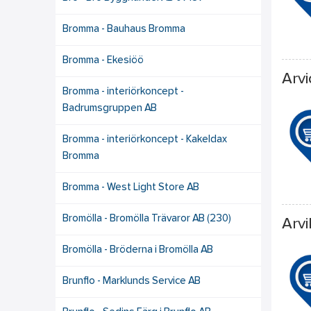
Bromma - Bauhaus Bromma
Bromma - Ekesiöö
Arvi
Bromma - interiörkoncept -
Badrumsgruppen AB
Bromma - interiörkoncept - Kakeldax
Bromma
Bromma - West Light Store AB
Bromölla - Bromölla Trävaror AB (230)
Arvi
Bromölla - Bröderna i Bromölla AB
Brunflo - Marklunds Service AB