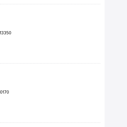
-13350
10170