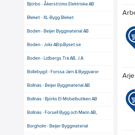
Björbo - Åkerströms Elektriska AB
Arb
Bleket - XL-Bygg Bleket
Boden - Beijer Byggmaterial AB
Boden - Jolix AB/pålyset.se
Boden - Lidbergs Trä AB, J A
Bollebygd - Forssa Järn & Byggvaror
Arj
Bollnäs - Beijer Byggmaterial AB
Bollnäs - Björks El-Möbelbutiken AB
Bollnäs - Forsell Bygg och Marin AB,
Borgholm - Beijer Byggmaterial