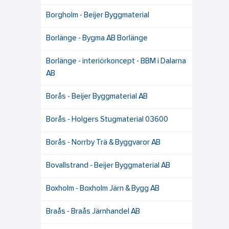
Borgholm - Beijer Byggmaterial
Borlänge - Bygma AB Borlänge
Borlänge - interiörkoncept - BBM i Dalarna
AB
Borås - Beijer Byggmaterial AB
Borås - Holgers Stugmaterial 03600
Borås - Norrby Trä & Byggvaror AB
Bovallstrand - Beijer Byggmaterial AB
Boxholm - Boxholm Järn & Bygg AB
Braås - Braås Järnhandel AB