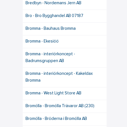
Bredbyn - Nordemans Jern AB
Bro - Bro Bygghandel AB 07187
Bromma - Bauhaus Bromma
Bromma - Ekesiöö
Bromma - interiörkoncept -
Badrumsgruppen AB
Bromma - interiörkoncept - Kakeldax
Bromma
Bromma - West Light Store AB
Bromölla - Bromölla Trävaror AB (230)
Bromölla - Bröderna i Bromölla AB