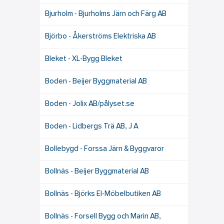
Bjurholm - Bjurholms Järn och Färg AB
Björbo - Åkerströms Elektriska AB
Bleket - XL-Bygg Bleket
Boden - Beijer Byggmaterial AB
Boden - Jolix AB/pålyset.se
Boden - Lidbergs Trä AB, J A
Bollebygd - Forssa Järn & Byggvaror
Bollnäs - Beijer Byggmaterial AB
Bollnäs - Björks El-Möbelbutiken AB
Bollnäs - Forsell Bygg och Marin AB,