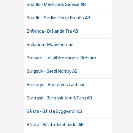
Brunflo - Marklunds Service AB
Brunflo - Sedins Färg i Brunflo AB
Brålanda - Brålanda Trä AB
Brålanda - Möbelhörnan
Brösarp - Lokalföreningen i Brösarp
Burgsvik - Bertil Norrby AB
Burseryd - Burseryds Lantmän
Burträsk - Burträsk Järn & Färg AB
Bålsta - Bålsta Byggvaror AB
Bålsta - Bålsta Järnhandel AB