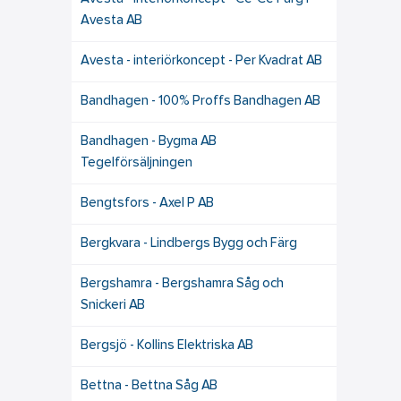
Avesta AB
Avesta - interiörkoncept - Per Kvadrat AB
Bandhagen - 100% Proffs Bandhagen AB
Bandhagen - Bygma AB
Tegelförsäljningen
Bengtsfors - Axel P AB
Bergkvara - Lindbergs Bygg och Färg
Bergshamra - Bergshamra Såg och
Snickeri AB
Bergsjö - Kollins Elektriska AB
Bettna - Bettna Såg AB