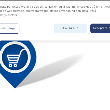
icka på "Acceptera alla cookies" samtycker du till lagring av cookies på din enhet fö
n på webbplatsen, analysera webbplatsens användning och bistå i våra
ingsinsatser.
lnlycke - Mölnlycke Trä A
Avvisa alla
Acceptera a
nställningar