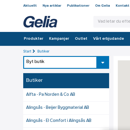
Aktuellt
Nya artiklar
Publikationer
Om Gelia
Kontakt
Produkter
Kampanjer
Outlet
Vårt erbjudande
Start
Butiker
Byt butik
Butiker
Alfta - Pa Norden & Co AB
Alingsås - Beijer Byggmaterial AB
Alingsås - El Comfort i Alingsås AB