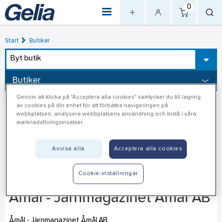
0
Start
Butiker
Byt butik
Butiker
Genom att klicka på "Acceptera alla cookies" samtycker du till lagring
av cookies på din enhet för att förbättra navigeringen på
webbplatsen, analysera webbplatsens användning och bistå i våra
marknadsföringsinsatser.
Avvisa alla
Acceptera alla cookies
Cookie-inställningar
Åmål - Järnmagazinet Åmål AB
Åmål - Järnmagazinet Åmål AB