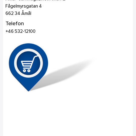
Fågelmyrsgatan 4
662 34
Åmål
Telefon
+46 532-12100