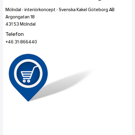
Mölndal - interiörkoncept - Svenska Kakel Göteborg AB
Argongatan 18
431 53
Mölndal
Telefon
+46 31-866440