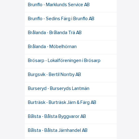
Brunflo - Marklunds Service AB
Brunflo - Sedins Färg i Brunflo AB
Brålanda - Brålanda Trä AB
Brålanda - Möbelhörnan
Brösarp - Lokalföreningen i Brösarp
Burgsvik - Bertil Norrby AB
Burseryd - Burseryds Lantmän
Burträsk - Burträsk Järn & Färg AB
Bålsta - Bålsta Byggvaror AB
Bålsta - Bålsta Järnhandel AB