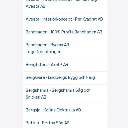
Avesta AB
Avesta - interiörkoncept - Per Kvadrat AB
Bandhagen - 100% Proffs Bandhagen AB
Bandhagen - Bygma AB
Tegelförsäljningen
Bengtsfors - Axel P AB
Bergkvara - Lindbergs Bygg och Färg
Bergshamra - Bergshamra Såg och
Snickeri AB
Bergsjö - Kollins Elektriska AB
Bettna - Bettna Såg AB