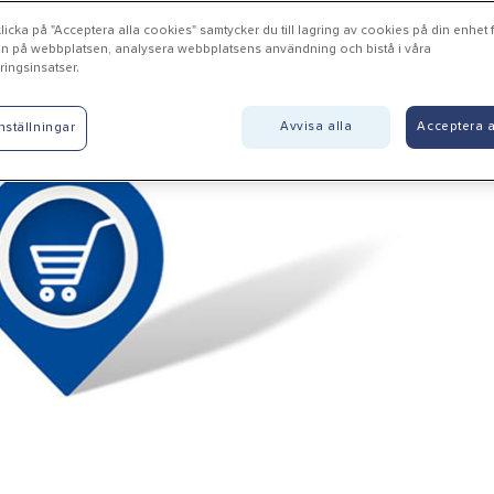
icka på "Acceptera alla cookies" samtycker du till lagring av cookies på din enhet fö
n på webbplatsen, analysera webbplatsens användning och bistå i våra
ingsinsatser.
teborg - Partille Trä AB
Avvisa alla
Acceptera a
nställningar