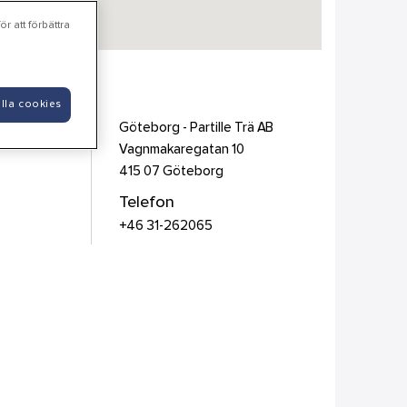
r att förbättra
lla cookies
Göteborg - Partille Trä AB
Vagnmakaregatan 10
415 07
Göteborg
Telefon
+46 31-262065