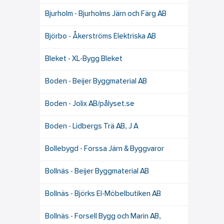
Bjurholm - Bjurholms Järn och Färg AB
Björbo - Åkerströms Elektriska AB
Bleket - XL-Bygg Bleket
Boden - Beijer Byggmaterial AB
Boden - Jolix AB/pålyset.se
Boden - Lidbergs Trä AB, J A
Bollebygd - Forssa Järn & Byggvaror
Bollnäs - Beijer Byggmaterial AB
Bollnäs - Björks El-Möbelbutiken AB
Bollnäs - Forsell Bygg och Marin AB,