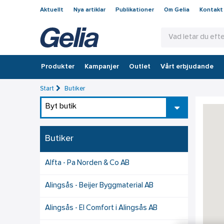
Aktuellt
Nya artiklar
Publikationer
Om Gelia
Kontakt
Produkter
Kampanjer
Outlet
Vårt erbjudande
Start
Butiker
Byt butik
Butiker
Alfta - Pa Norden & Co AB
Alingsås - Beijer Byggmaterial AB
Alingsås - El Comfort i Alingsås AB