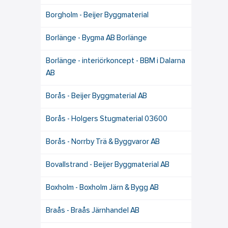
Borgholm - Beijer Byggmaterial
Borlänge - Bygma AB Borlänge
Borlänge - interiörkoncept - BBM i Dalarna
AB
Borås - Beijer Byggmaterial AB
Borås - Holgers Stugmaterial 03600
Borås - Norrby Trä & Byggvaror AB
Bovallstrand - Beijer Byggmaterial AB
Boxholm - Boxholm Järn & Bygg AB
Braås - Braås Järnhandel AB