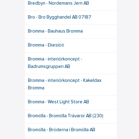
Bredbyn - Nordemans Jern AB
Bro - Bro Bygghandel AB 07187
Bromma - Bauhaus Bromma
Bromma - Ekesiöö
Bromma - interiörkoncept -
Badrumsgruppen AB
Bromma - interiörkoncept - Kakeldax
Bromma
Bromma - West Light Store AB
Bromölla - Bromölla Trävaror AB (230)
Bromölla - Bröderna i Bromölla AB