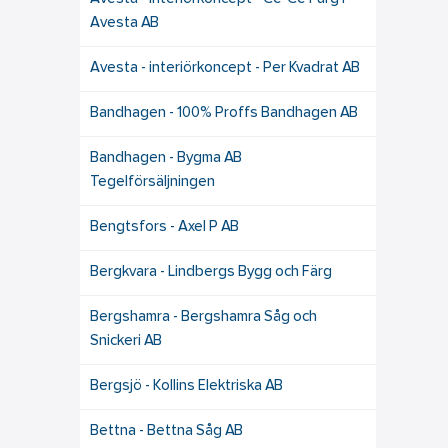
Avesta AB
Avesta - interiörkoncept - Per Kvadrat AB
Bandhagen - 100% Proffs Bandhagen AB
Bandhagen - Bygma AB
Tegelförsäljningen
Bengtsfors - Axel P AB
Bergkvara - Lindbergs Bygg och Färg
Bergshamra - Bergshamra Såg och
Snickeri AB
Bergsjö - Kollins Elektriska AB
Bettna - Bettna Såg AB