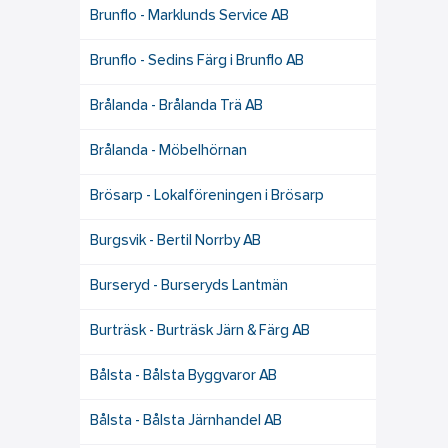
Brunflo - Marklunds Service AB
Brunflo - Sedins Färg i Brunflo AB
Brålanda - Brålanda Trä AB
Brålanda - Möbelhörnan
Brösarp - Lokalföreningen i Brösarp
Burgsvik - Bertil Norrby AB
Burseryd - Burseryds Lantmän
Burträsk - Burträsk Järn & Färg AB
Bålsta - Bålsta Byggvaror AB
Bålsta - Bålsta Järnhandel AB