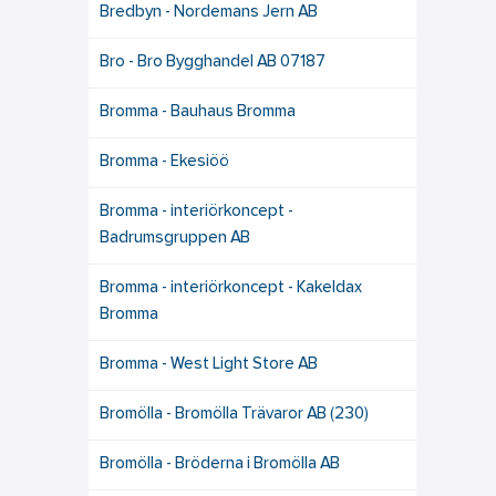
Bredbyn - Nordemans Jern AB
Bro - Bro Bygghandel AB 07187
Bromma - Bauhaus Bromma
Bromma - Ekesiöö
Bromma - interiörkoncept -
Badrumsgruppen AB
Bromma - interiörkoncept - Kakeldax
Bromma
Bromma - West Light Store AB
Bromölla - Bromölla Trävaror AB (230)
Bromölla - Bröderna i Bromölla AB