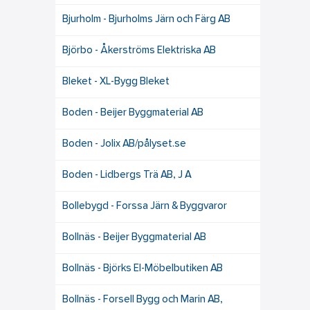
Bjurholm - Bjurholms Järn och Färg AB
Björbo - Åkerströms Elektriska AB
Bleket - XL-Bygg Bleket
Boden - Beijer Byggmaterial AB
Boden - Jolix AB/pålyset.se
Boden - Lidbergs Trä AB, J A
Bollebygd - Forssa Järn & Byggvaror
Bollnäs - Beijer Byggmaterial AB
Bollnäs - Björks El-Möbelbutiken AB
Bollnäs - Forsell Bygg och Marin AB,