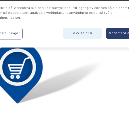
icka på "Acceptera alla cookies" samtycker du till lagring av cookies på din enhet fö
n på webbplatsen, analysera webbplatsens användning och bistå i våra
ingsinsatser.
enkullen - Beijer Byggmater
Avvisa alla
Acceptera a
nställningar