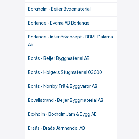
Borgholm - Beijer Byggmaterial
Borlänge - Bygma AB Borlänge
Borlänge - interiörkoncept - BBM i Dalarna
AB
Borås - Beijer Byggmaterial AB
Borås - Holgers Stugmaterial 03600
Borås - Norrby Trä & Byggvaror AB
Bovallstrand - Beijer Byggmaterial AB
Boxholm - Boxholm Järn & Bygg AB
Braås - Braås Järnhandel AB