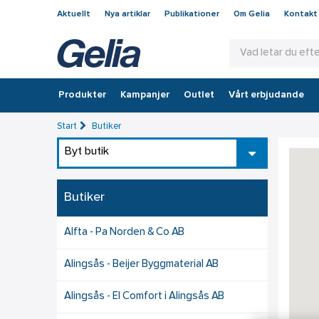
Aktuellt
Nya artiklar
Publikationer
Om Gelia
Kontakt
Produkter
Kampanjer
Outlet
Vårt erbjudande
Start
Butiker
Byt butik
Butiker
Alfta - Pa Norden & Co AB
Alingsås - Beijer Byggmaterial AB
Alingsås - El Comfort i Alingsås AB