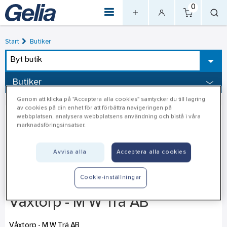
0
Start
Butiker
Byt butik
Butiker
Genom att klicka på "Acceptera alla cookies" samtycker du till lagring
av cookies på din enhet för att förbättra navigeringen på
webbplatsen, analysera webbplatsens användning och bistå i våra
marknadsföringsinsatser.
Avvisa alla
Acceptera alla cookies
Cookie-inställningar
Våxtorp - M W Trä AB
Våxtorp - M W Trä AB