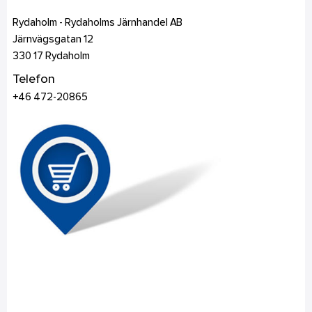
Rydaholm - Rydaholms Järnhandel AB
Järnvägsgatan 12
330 17
Rydaholm
Telefon
+46 472-20865