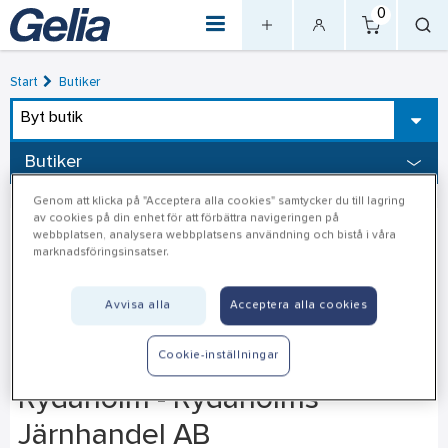
0
Start
Butiker
Byt butik
Butiker
Genom att klicka på "Acceptera alla cookies" samtycker du till lagring
av cookies på din enhet för att förbättra navigeringen på
webbplatsen, analysera webbplatsens användning och bistå i våra
marknadsföringsinsatser.
Avvisa alla
Acceptera alla cookies
Cookie-inställningar
Rydaholm - Rydaholms
Järnhandel AB