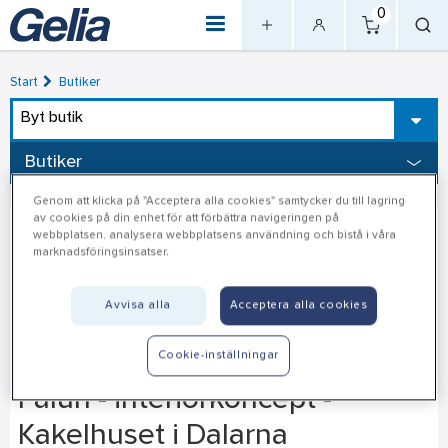
0
Start
Butiker
Byt butik
Butiker
Genom att klicka på "Acceptera alla cookies" samtycker du till lagring
av cookies på din enhet för att förbättra navigeringen på
webbplatsen, analysera webbplatsens användning och bistå i våra
marknadsföringsinsatser.
Avvisa alla
Acceptera alla cookies
Cookie-inställningar
Falun - interiörkoncept -
Kakelhuset i Dalarna