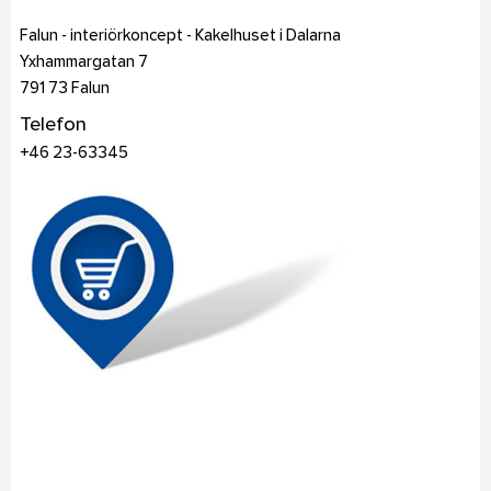
Falun - interiörkoncept - Kakelhuset i Dalarna
Yxhammargatan 7
791 73
Falun
Telefon
+46 23-63345