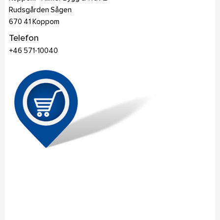
Rudsgården Sågen
670 41
Koppom
Telefon
+46 571-10040