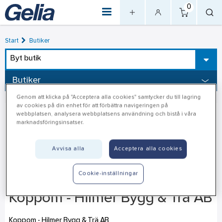
0
Start
Butiker
Byt butik
Butiker
Genom att klicka på "Acceptera alla cookies" samtycker du till lagring
av cookies på din enhet för att förbättra navigeringen på
webbplatsen, analysera webbplatsens användning och bistå i våra
marknadsföringsinsatser.
Avvisa alla
Acceptera alla cookies
Cookie-inställningar
Koppom - Hilmer Bygg & Trä AB
Koppom - Hilmer Bygg & Trä AB