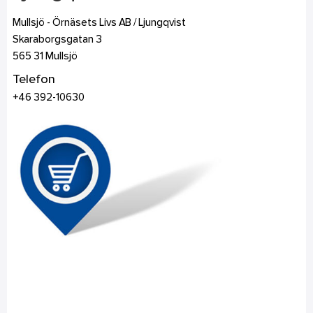
Mullsjö - Örnäsets Livs AB / Ljungqvist
Skaraborgsgatan 3
565 31
Mullsjö
Telefon
+46 392-10630