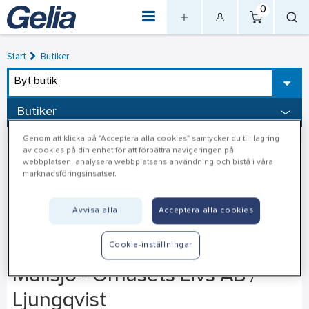
0
Start
Butiker
Byt butik
Butiker
Genom att klicka på "Acceptera alla cookies" samtycker du till lagring
av cookies på din enhet för att förbättra navigeringen på
webbplatsen, analysera webbplatsens användning och bistå i våra
marknadsföringsinsatser.
Avvisa alla
Acceptera alla cookies
Cookie-inställningar
Mullsjö - Örnäsets Livs AB /
Ljungqvist