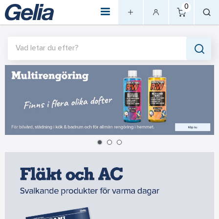
0
Vad letar du efter?