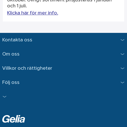
oktober. Övrigt sortiment prisjusteras 1 januari
och 1 juli.
Klicka här för mer info.
Kontakta oss
Om oss
Villkor och rättigheter
Följ oss