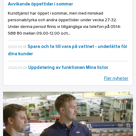
Avvikande öppettider i sommar
Kundtjänst har öppet i sommar, men med minskad
personalstyrka och andra öppettider under vecka 27-32.
Under denna period finns vi tillgängliga via telefon på 0514-
588 80 mellan 09.00-12.00 och...
Spara och ta till vara på vattnet - underlätta för
2026-05-18
dina kunder
Uppdatering av funktionen Mina listor
2026-05-06
Fler nyheter