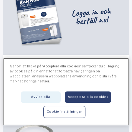
Erbjudanden till din säsongsförsäljning
Genom att klicka på "Acceptera alla cookies" samtycker du till lagring
Säsongens storsäljare.
av cookies på din enhet för att förbättra navigeringen på
webbplatsen, analysera webbplatsens användning och bistå i våra
marknadsföringsinsatser.
Köp nu
Avvisa alla
Acceptera alla cookies
Cookie-inställningar