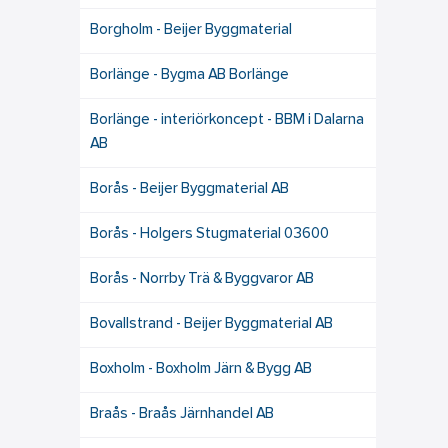
Borgholm - Beijer Byggmaterial
Borlänge - Bygma AB Borlänge
Borlänge - interiörkoncept - BBM i Dalarna
AB
Borås - Beijer Byggmaterial AB
Borås - Holgers Stugmaterial 03600
Borås - Norrby Trä & Byggvaror AB
Bovallstrand - Beijer Byggmaterial AB
Boxholm - Boxholm Järn & Bygg AB
Braås - Braås Järnhandel AB