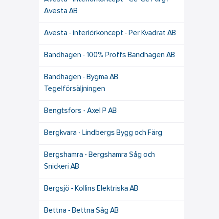
Avesta AB
Avesta - interiörkoncept - Per Kvadrat AB
Bandhagen - 100% Proffs Bandhagen AB
Bandhagen - Bygma AB
Tegelförsäljningen
Bengtsfors - Axel P AB
Bergkvara - Lindbergs Bygg och Färg
Bergshamra - Bergshamra Såg och
Snickeri AB
Bergsjö - Kollins Elektriska AB
Bettna - Bettna Såg AB