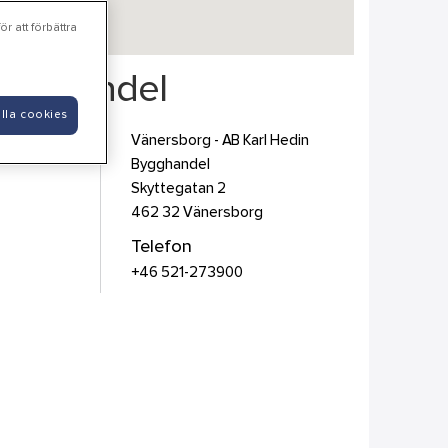
r att förbättra
Bygghandel
lla cookies
Vänersborg - AB Karl Hedin
Bygghandel
Skyttegatan 2
462 32
Vänersborg
Telefon
+46 521-273900