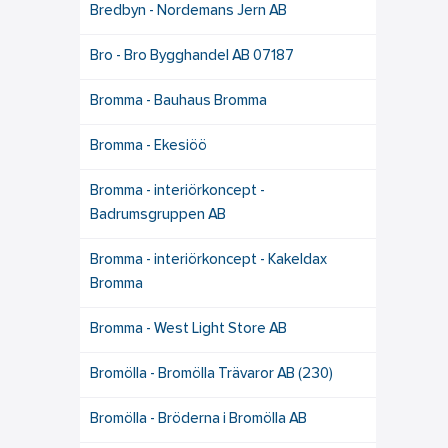
Bredbyn - Nordemans Jern AB
Bro - Bro Bygghandel AB 07187
Bromma - Bauhaus Bromma
Bromma - Ekesiöö
Bromma - interiörkoncept -
Badrumsgruppen AB
Bromma - interiörkoncept - Kakeldax
Bromma
Bromma - West Light Store AB
Bromölla - Bromölla Trävaror AB (230)
Bromölla - Bröderna i Bromölla AB