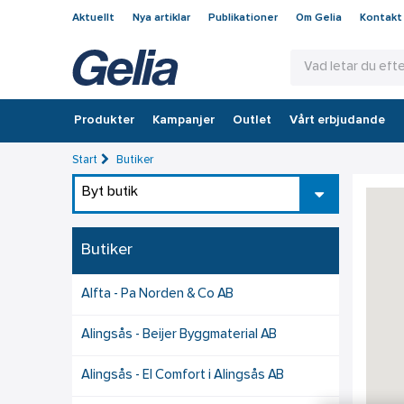
Aktuellt
Nya artiklar
Publikationer
Om Gelia
Kontakt
Produkter
Kampanjer
Outlet
Vårt erbjudande
Start
Butiker
Byt butik
Butiker
Alfta - Pa Norden & Co AB
Alingsås - Beijer Byggmaterial AB
Alingsås - El Comfort i Alingsås AB