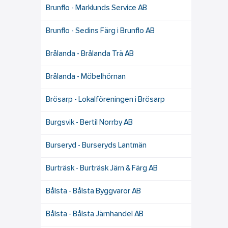
Brunflo - Marklunds Service AB
Brunflo - Sedins Färg i Brunflo AB
Brålanda - Brålanda Trä AB
Brålanda - Möbelhörnan
Brösarp - Lokalföreningen i Brösarp
Burgsvik - Bertil Norrby AB
Burseryd - Burseryds Lantmän
Burträsk - Burträsk Järn & Färg AB
Bålsta - Bålsta Byggvaror AB
Bålsta - Bålsta Järnhandel AB