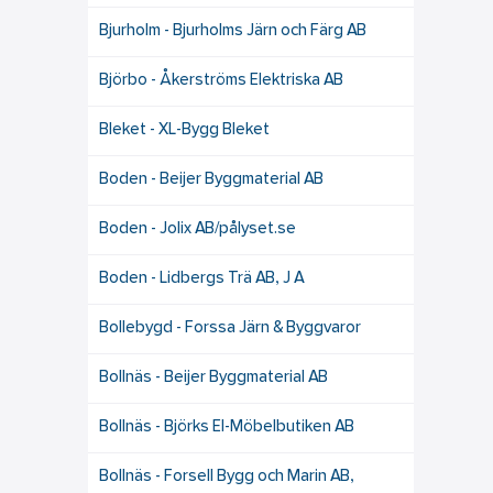
Bjurholm - Bjurholms Järn och Färg AB
Björbo - Åkerströms Elektriska AB
Bleket - XL-Bygg Bleket
Boden - Beijer Byggmaterial AB
Boden - Jolix AB/pålyset.se
Boden - Lidbergs Trä AB, J A
Bollebygd - Forssa Järn & Byggvaror
Bollnäs - Beijer Byggmaterial AB
Bollnäs - Björks El-Möbelbutiken AB
Bollnäs - Forsell Bygg och Marin AB,