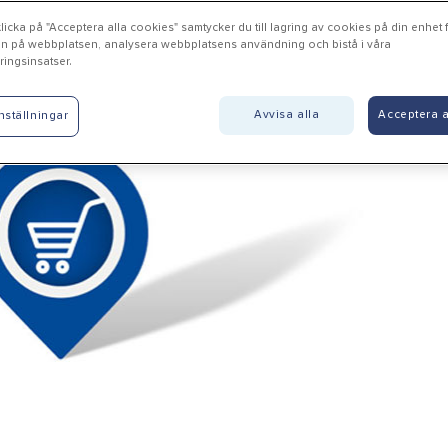
icka på "Acceptera alla cookies" samtycker du till lagring av cookies på din enhet fö
n på webbplatsen, analysera webbplatsens användning och bistå i våra
ingsinsatser.
nersborg - AB Karl Hedin 
Avvisa alla
Acceptera a
nställningar