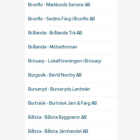
Brunflo - Marklunds Service AB
Brunflo - Sedins Färg i Brunflo AB
Brålanda - Brålanda Trä AB
Brålanda - Möbelhörnan
Brösarp - Lokalföreningen i Brösarp
Burgsvik - Bertil Norrby AB
Burseryd - Burseryds Lantmän
Burträsk - Burträsk Järn & Färg AB
Bålsta - Bålsta Byggvaror AB
Bålsta - Bålsta Järnhandel AB