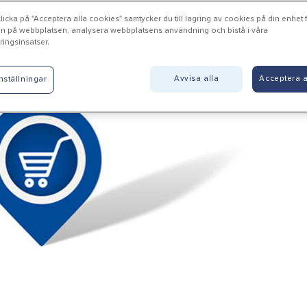
icka på "Acceptera alla cookies" samtycker du till lagring av cookies på din enhet fö
n på webbplatsen, analysera webbplatsens användning och bistå i våra
ingsinsatser.
llingby - Xl-Bygg Faringe A
Avvisa alla
Acceptera a
nställningar