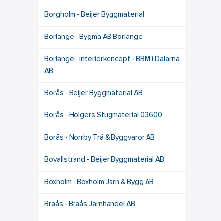
Borgholm - Beijer Byggmaterial
Borlänge - Bygma AB Borlänge
Borlänge - interiörkoncept - BBM i Dalarna
AB
Borås - Beijer Byggmaterial AB
Borås - Holgers Stugmaterial 03600
Borås - Norrby Trä & Byggvaror AB
Bovallstrand - Beijer Byggmaterial AB
Boxholm - Boxholm Järn & Bygg AB
Braås - Braås Järnhandel AB