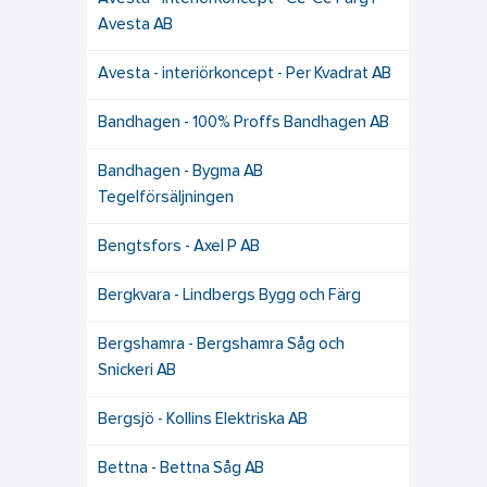
Avesta AB
Avesta - interiörkoncept - Per Kvadrat AB
Bandhagen - 100% Proffs Bandhagen AB
Bandhagen - Bygma AB
Tegelförsäljningen
Bengtsfors - Axel P AB
Bergkvara - Lindbergs Bygg och Färg
Bergshamra - Bergshamra Såg och
Snickeri AB
Bergsjö - Kollins Elektriska AB
Bettna - Bettna Såg AB