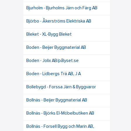
Bjurholm - Bjurholms Järn och Färg AB
Björbo - Åkerströms Elektriska AB
Bleket - XL-Bygg Bleket
Boden - Beijer Byggmaterial AB
Boden - Jolix AB/pålyset.se
Boden - Lidbergs Trä AB, J A
Bollebygd - Forssa Järn & Byggvaror
Bollnäs - Beijer Byggmaterial AB
Bollnäs - Björks El-Möbelbutiken AB
Bollnäs - Forsell Bygg och Marin AB,