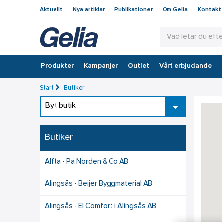
Aktuellt
Nya artiklar
Publikationer
Om Gelia
Kontakt
Produkter
Kampanjer
Outlet
Vårt erbjudande
Start
Butiker
Byt butik
Butiker
Alfta - Pa Norden & Co AB
Alingsås - Beijer Byggmaterial AB
Alingsås - El Comfort i Alingsås AB