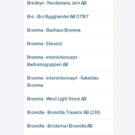
Bredbyn - Nordemans Jern AB
Bro - Bro Bygghandel AB 07187
Bromma - Bauhaus Bromma
Bromma - Ekesiöö
Bromma - interiörkoncept -
Badrumsgruppen AB
Bromma - interiörkoncept - Kakeldax
Bromma
Bromma - West Light Store AB
Bromölla - Bromölla Trävaror AB (230)
Bromölla - Bröderna i Bromölla AB