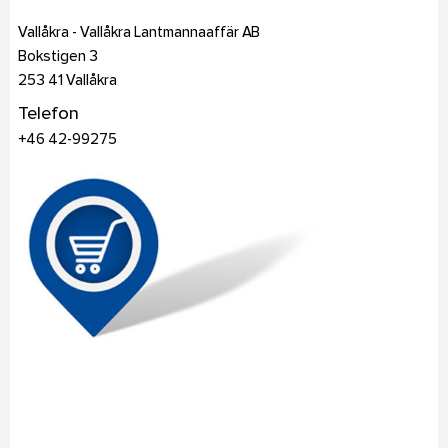
Vallåkra - Vallåkra Lantmannaaffär AB
Bokstigen 3
253 41
Vallåkra
Telefon
+46 42-99275