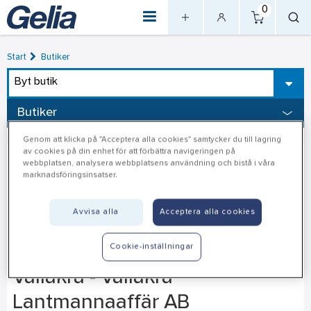
0
Start
Butiker
Byt butik
Butiker
Genom att klicka på "Acceptera alla cookies" samtycker du till lagring
av cookies på din enhet för att förbättra navigeringen på
webbplatsen, analysera webbplatsens användning och bistå i våra
marknadsföringsinsatser.
Avvisa alla
Acceptera alla cookies
Cookie-inställningar
Vallåkra - Vallåkra
Lantmannaaffär AB