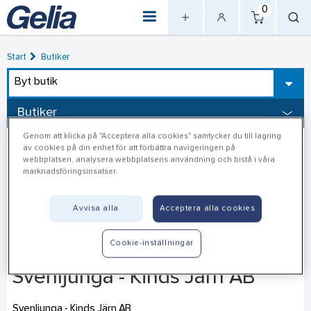
0
Start
Butiker
Byt butik
Butiker
Genom att klicka på "Acceptera alla cookies" samtycker du till lagring
av cookies på din enhet för att förbättra navigeringen på
webbplatsen, analysera webbplatsens användning och bistå i våra
marknadsföringsinsatser.
Avvisa alla
Acceptera alla cookies
Cookie-inställningar
Svenljunga - Kinds Järn AB
Svenljunga - Kinds Järn AB