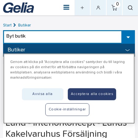
0
Start
Butiker
Byt butik
Butiker
Genom att klicka på "Acceptera alla cookies" samtycker du till lagring
av cookies på din enhet för att förbättra navigeringen på
webbplatsen, analysera webbplatsens användning och bistå i våra
marknadsföringsinsatser.
Avvisa alla
Acceptera alla cookies
Cookie-inställningar
Lund - interiörkoncept - Lunds
Kakelvaruhus Försäljning