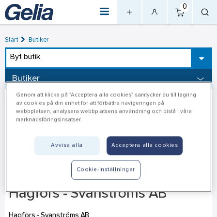
0
Start
Butiker
Byt butik
Butiker
Genom att klicka på "Acceptera alla cookies" samtycker du till lagring
av cookies på din enhet för att förbättra navigeringen på
webbplatsen, analysera webbplatsens användning och bistå i våra
marknadsföringsinsatser.
Avvisa alla
Acceptera alla cookies
Cookie-inställningar
Hagfors - Svanströms AB
Hagfors - Svanströms AB