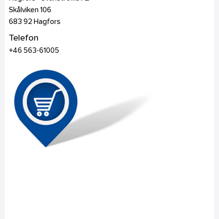
Skålviken 106
683 92
Hagfors
Telefon
+46 563-61005