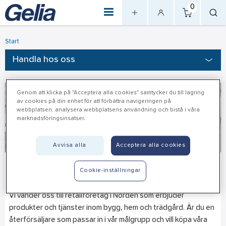
0
Start
Handla hos oss
Genom att klicka på "Acceptera alla cookies" samtycker du till lagring
av cookies på din enhet för att förbättra navigeringen på
webbplatsen, analysera webbplatsens användning och bistå i våra
marknadsföringsinsatser.
Avvisa alla
Acceptera alla cookies
Handla hos oss
Cookie-inställningar
Vi vänder oss till retailföretag i Norden som erbjuder
produkter och tjänster inom bygg, hem och trädgård. Är du en
återförsäljare som passar in i vår målgrupp och vill köpa våra