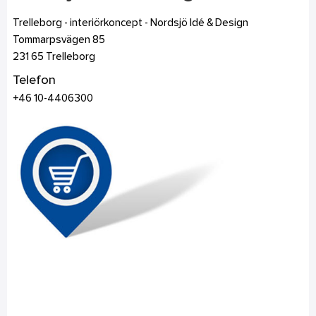
Trelleborg - interiörkoncept - Nordsjö Idé & Design
Tommarpsvägen 85
231 65
Trelleborg
Telefon
+46 10-4406300