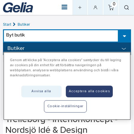
0
Start
Butiker
Byt butik
Butiker
Genom att klicka på "Acceptera alla cookies" samtycker du till lagring
av cookies på din enhet för att förbättra navigeringen på
webbplatsen, analysera webbplatsens användning och bistå i våra
marknadsföringsinsatser.
Avvisa alla
Acceptera alla cookies
Cookie-inställningar
Trelleborg - interiörkoncept -
Nordsjö Idé & Design