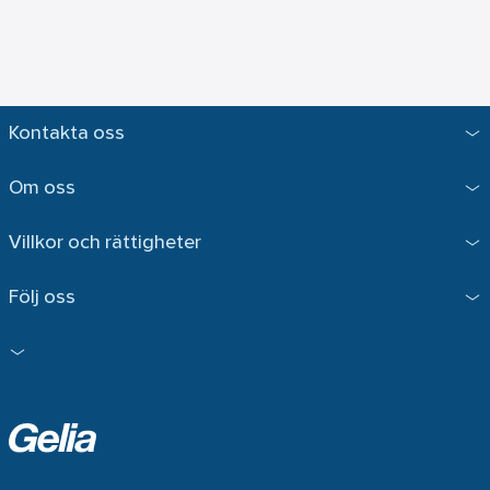
Kontakta oss
Om oss
Villkor och rättigheter
Följ oss