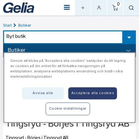
0
Start
Butiker
Byt butik
Butiker
Genom att klicka på "Acceptera alla cookies" samtycker du till lagring
av cookies på din enhet för att förbättra navigeringen på
webbplatsen, analysera webbplatsens användning och bistå i våra
marknadsföringsinsatser.
Avvisa alla
Acceptera alla cookies
Cookie-inställningar
Tingsryd - Börjes i Tingsryd AB
Tingsryd - Börjes i Tingsryd AB