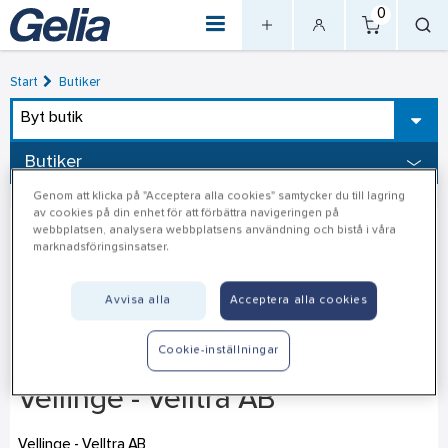
0
Start
Butiker
Byt butik
Butiker
Genom att klicka på "Acceptera alla cookies" samtycker du till lagring
av cookies på din enhet för att förbättra navigeringen på
webbplatsen, analysera webbplatsens användning och bistå i våra
marknadsföringsinsatser.
Avvisa alla
Acceptera alla cookies
Cookie-inställningar
Vellinge - Velltra AB
Vellinge - Velltra AB