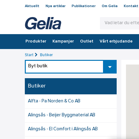
Aktuellt
Nya artiklar
Publikationer
Om Gelia
Kontakt
Produkter
Kampanjer
Outlet
Vårt erbjudande
Start
Butiker
Byt butik
Butiker
Alfta - Pa Norden & Co AB
Alingsås - Beijer Byggmaterial AB
Alingsås - El Comfort i Alingsås AB