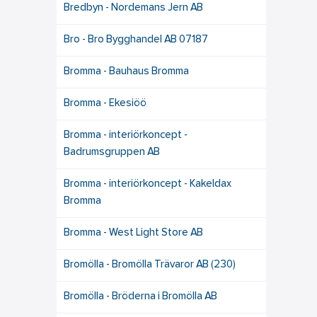
Bredbyn - Nordemans Jern AB
Bro - Bro Bygghandel AB 07187
Bromma - Bauhaus Bromma
Bromma - Ekesiöö
Bromma - interiörkoncept -
Badrumsgruppen AB
Bromma - interiörkoncept - Kakeldax
Bromma
Bromma - West Light Store AB
Bromölla - Bromölla Trävaror AB (230)
Bromölla - Bröderna i Bromölla AB