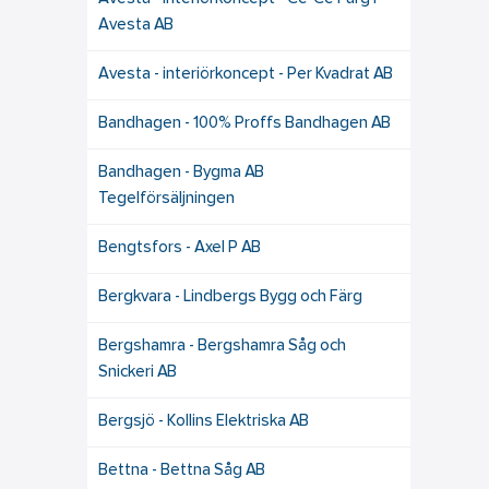
Avesta AB
Avesta - interiörkoncept - Per Kvadrat AB
Bandhagen - 100% Proffs Bandhagen AB
Bandhagen - Bygma AB
Tegelförsäljningen
Bengtsfors - Axel P AB
Bergkvara - Lindbergs Bygg och Färg
Bergshamra - Bergshamra Såg och
Snickeri AB
Bergsjö - Kollins Elektriska AB
Bettna - Bettna Såg AB