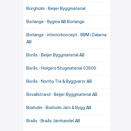
Borgholm - Beijer Byggmaterial
Borlänge - Bygma AB Borlänge
Borlänge - interiörkoncept - BBM i Dalarna
AB
Borås - Beijer Byggmaterial AB
Borås - Holgers Stugmaterial 03600
Borås - Norrby Trä & Byggvaror AB
Bovallstrand - Beijer Byggmaterial AB
Boxholm - Boxholm Järn & Bygg AB
Braås - Braås Järnhandel AB