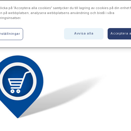
icka på "Acceptera alla cookies" samtycker du till lagring av cookies på din enhet fö
n på webbplatsen, analysera webbplatsens användning och bistå i våra
ingsinsatser.
cksele - interiörkoncept - F
Avvisa alla
Acceptera a
nställningar
rg AB