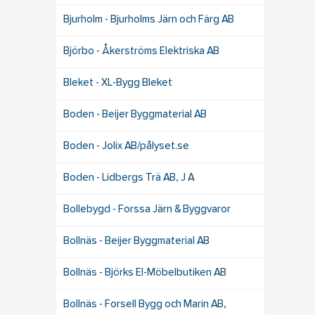
Bjurholm - Bjurholms Järn och Färg AB
Björbo - Åkerströms Elektriska AB
Bleket - XL-Bygg Bleket
Boden - Beijer Byggmaterial AB
Boden - Jolix AB/pålyset.se
Boden - Lidbergs Trä AB, J A
Bollebygd - Forssa Järn & Byggvaror
Bollnäs - Beijer Byggmaterial AB
Bollnäs - Björks El-Möbelbutiken AB
Bollnäs - Forsell Bygg och Marin AB,