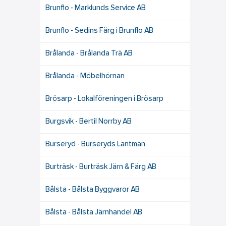
Brunflo - Marklunds Service AB
Brunflo - Sedins Färg i Brunflo AB
Brålanda - Brålanda Trä AB
Brålanda - Möbelhörnan
Brösarp - Lokalföreningen i Brösarp
Burgsvik - Bertil Norrby AB
Burseryd - Burseryds Lantmän
Burträsk - Burträsk Järn & Färg AB
Bålsta - Bålsta Byggvaror AB
Bålsta - Bålsta Järnhandel AB