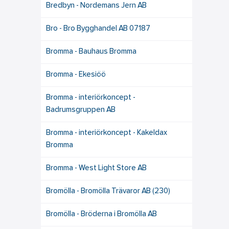
Bredbyn - Nordemans Jern AB
Bro - Bro Bygghandel AB 07187
Bromma - Bauhaus Bromma
Bromma - Ekesiöö
Bromma - interiörkoncept -
Badrumsgruppen AB
Bromma - interiörkoncept - Kakeldax
Bromma
Bromma - West Light Store AB
Bromölla - Bromölla Trävaror AB (230)
Bromölla - Bröderna i Bromölla AB