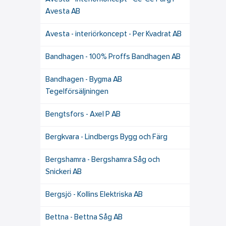
Avesta AB
Avesta - interiörkoncept - Per Kvadrat AB
Bandhagen - 100% Proffs Bandhagen AB
Bandhagen - Bygma AB
Tegelförsäljningen
Bengtsfors - Axel P AB
Bergkvara - Lindbergs Bygg och Färg
Bergshamra - Bergshamra Såg och
Snickeri AB
Bergsjö - Kollins Elektriska AB
Bettna - Bettna Såg AB