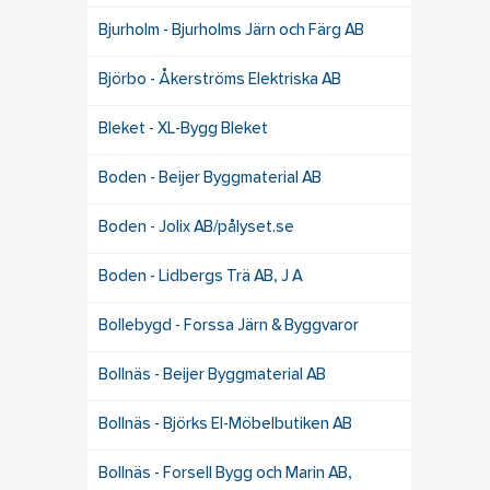
Bjurholm - Bjurholms Järn och Färg AB
Björbo - Åkerströms Elektriska AB
Bleket - XL-Bygg Bleket
Boden - Beijer Byggmaterial AB
Boden - Jolix AB/pålyset.se
Boden - Lidbergs Trä AB, J A
Bollebygd - Forssa Järn & Byggvaror
Bollnäs - Beijer Byggmaterial AB
Bollnäs - Björks El-Möbelbutiken AB
Bollnäs - Forsell Bygg och Marin AB,