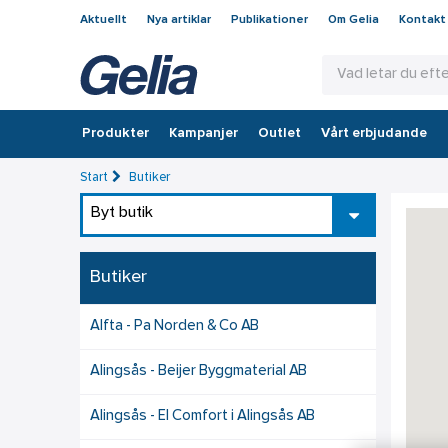
Aktuellt
Nya artiklar
Publikationer
Om Gelia
Kontakt
Produkter
Kampanjer
Outlet
Vårt erbjudande
Start
Butiker
Byt butik
Butiker
Alfta - Pa Norden & Co AB
Alingsås - Beijer Byggmaterial AB
Alingsås - El Comfort i Alingsås AB