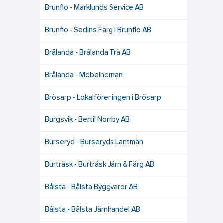
Brunflo - Marklunds Service AB
Brunflo - Sedins Färg i Brunflo AB
Brålanda - Brålanda Trä AB
Brålanda - Möbelhörnan
Brösarp - Lokalföreningen i Brösarp
Burgsvik - Bertil Norrby AB
Burseryd - Burseryds Lantmän
Burträsk - Burträsk Järn & Färg AB
Bålsta - Bålsta Byggvaror AB
Bålsta - Bålsta Järnhandel AB