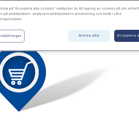
icka på "Acceptera alla cookies" samtycker du till lagring av cookies på din enhet fö
n på webbplatsen, analysera webbplatsens användning och bistå i våra
ingsinsatser.
rserum - Forserums Järnha
Avvisa alla
Acceptera a
nställningar