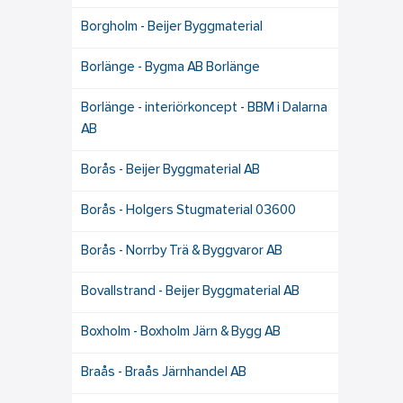
Borgholm - Beijer Byggmaterial
Borlänge - Bygma AB Borlänge
Borlänge - interiörkoncept - BBM i Dalarna
AB
Borås - Beijer Byggmaterial AB
Borås - Holgers Stugmaterial 03600
Borås - Norrby Trä & Byggvaror AB
Bovallstrand - Beijer Byggmaterial AB
Boxholm - Boxholm Järn & Bygg AB
Braås - Braås Järnhandel AB