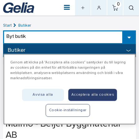
0
Start
Butiker
Byt butik
Butiker
Genom att klicka på "Acceptera alla cookies" samtycker du till lagring
av cookies på din enhet för att förbättra navigeringen på
webbplatsen, analysera webbplatsens användning och bistå i våra
marknadsföringsinsatser.
Avvisa alla
Acceptera alla cookies
Cookie-inställningar
Malmö - Beijer Byggmaterial
AB