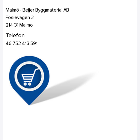
Malmö - Beijer Byggmaterial AB
Fosievägen 2
214 31
Malmö
Telefon
46 752 413 591