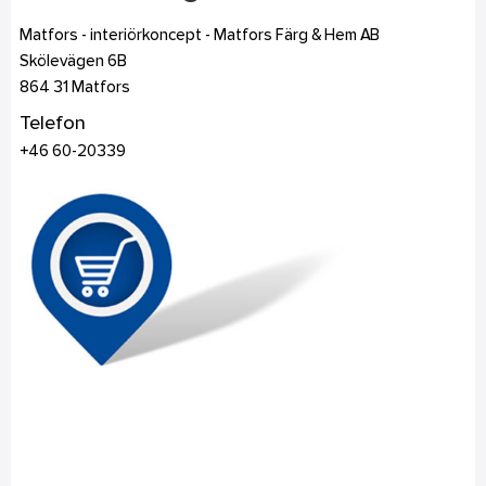
Matfors - interiörkoncept - Matfors Färg & Hem AB
Skölevägen 6B
864 31
Matfors
Telefon
+46 60-20339