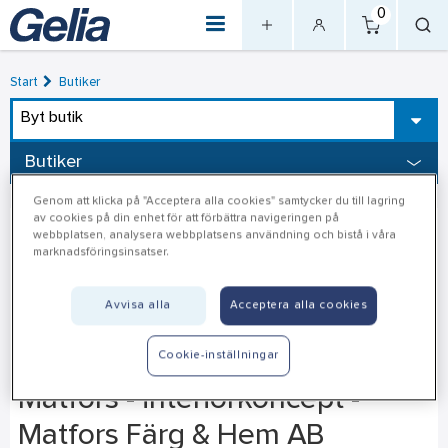
0
Start
Butiker
Byt butik
Butiker
Genom att klicka på "Acceptera alla cookies" samtycker du till lagring
av cookies på din enhet för att förbättra navigeringen på
webbplatsen, analysera webbplatsens användning och bistå i våra
marknadsföringsinsatser.
Avvisa alla
Acceptera alla cookies
Cookie-inställningar
Matfors - interiörkoncept -
Matfors Färg & Hem AB