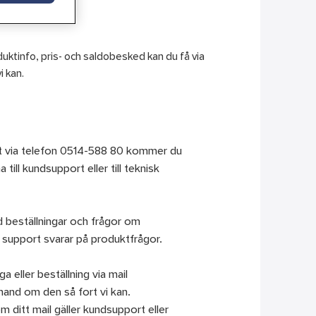
uktinfo, pris- och saldobesked kan du få via
i kan.
st via telefon 0514-588 80 kommer du
 till kundsupport eller till teknisk
d beställningar och frågor om
 support svarar på produktfrågor.
a eller beställning via mail
 hand om den så fort vi kan.
 ditt mail gäller kundsupport eller