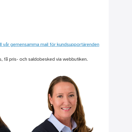
till vår gemensamma mail för kundsupportärenden
s, få pris- och saldobesked via webbutiken.