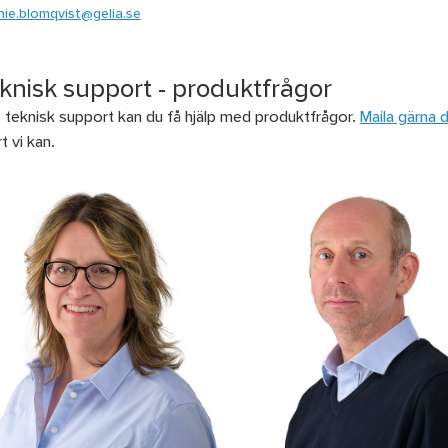
ie.blomqvist@gelia.se
knisk support - produktfrågor
 teknisk support kan du få hjälp med produktfrågor.
Maila gärna d
t vi kan.