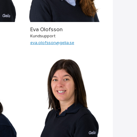
Eva Olofsson
Kundsupport
eva.olofsson@gelia.se