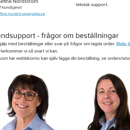
efine Nordström
teknisk support.
f kundtjänst
fine.nordstrom@gelia.se
ndsupport - frågor om beställningar
jälp med beställningar eller svar på frågor om lagda order.
Maila 
återkommer vi så snart vi kan.
som har webbkonto kan själv lägga din beställning, se orderstatu