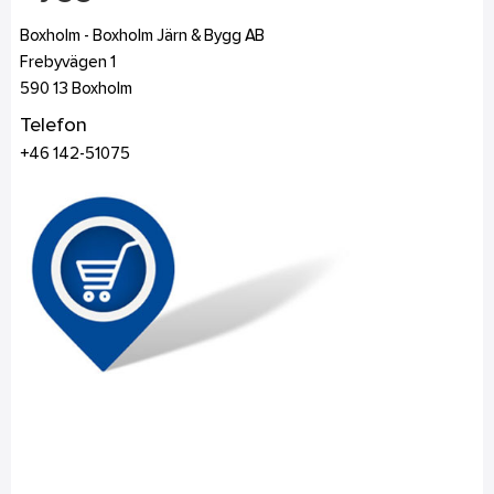
Boxholm - Boxholm Järn & Bygg AB
Frebyvägen 1
590 13
Boxholm
Telefon
+46 142-51075