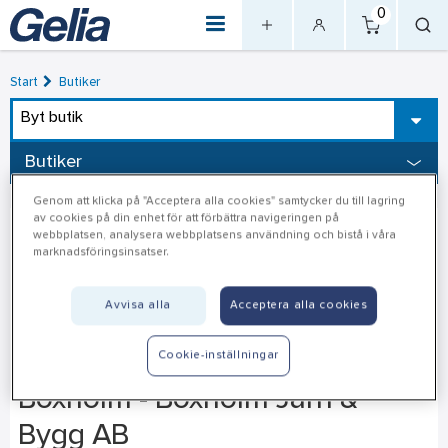
0
Start
Butiker
Byt butik
Butiker
Genom att klicka på "Acceptera alla cookies" samtycker du till lagring
av cookies på din enhet för att förbättra navigeringen på
webbplatsen, analysera webbplatsens användning och bistå i våra
marknadsföringsinsatser.
Avvisa alla
Acceptera alla cookies
Cookie-inställningar
Boxholm - Boxholm Järn &
Bygg AB