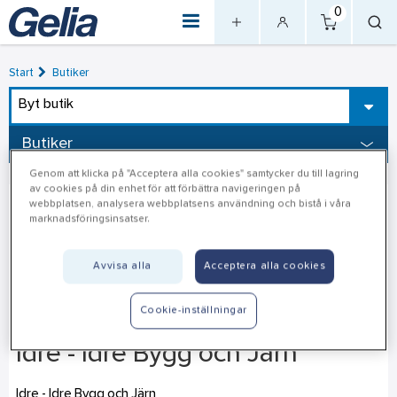
0
Start
Butiker
Byt butik
Butiker
Genom att klicka på "Acceptera alla cookies" samtycker du till lagring
av cookies på din enhet för att förbättra navigeringen på
webbplatsen, analysera webbplatsens användning och bistå i våra
marknadsföringsinsatser.
Avvisa alla
Acceptera alla cookies
Cookie-inställningar
Idre - Idre Bygg och Järn
Idre - Idre Bygg och Järn