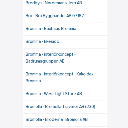
Bredbyn - Nordemans Jern AB
Bro - Bro Bygghandel AB 07187
Bromma - Bauhaus Bromma
Bromma - Ekesiöö
Bromma - interiörkoncept -
Badrumsgruppen AB
Bromma - interiörkoncept - Kakeldax
Bromma
Bromma - West Light Store AB
Bromölla - Bromölla Trävaror AB (230)
Bromölla - Bröderna i Bromölla AB