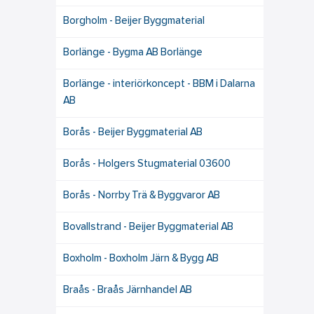
Borgholm - Beijer Byggmaterial
Borlänge - Bygma AB Borlänge
Borlänge - interiörkoncept - BBM i Dalarna
AB
Borås - Beijer Byggmaterial AB
Borås - Holgers Stugmaterial 03600
Borås - Norrby Trä & Byggvaror AB
Bovallstrand - Beijer Byggmaterial AB
Boxholm - Boxholm Järn & Bygg AB
Braås - Braås Järnhandel AB