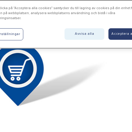
icka på "Acceptera alla cookies" samtycker du till lagring av cookies på din enhet fö
n på webbplatsen, analysera webbplatsens användning och bistå i våra
ingsinsatser.
mmared - Byggcenter i Lim
Avvisa alla
Acceptera a
nställningar