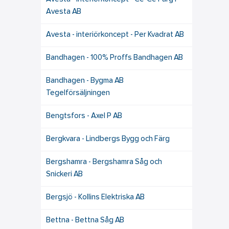
Avesta AB
Avesta - interiörkoncept - Per Kvadrat AB
Bandhagen - 100% Proffs Bandhagen AB
Bandhagen - Bygma AB
Tegelförsäljningen
Bengtsfors - Axel P AB
Bergkvara - Lindbergs Bygg och Färg
Bergshamra - Bergshamra Såg och
Snickeri AB
Bergsjö - Kollins Elektriska AB
Bettna - Bettna Såg AB