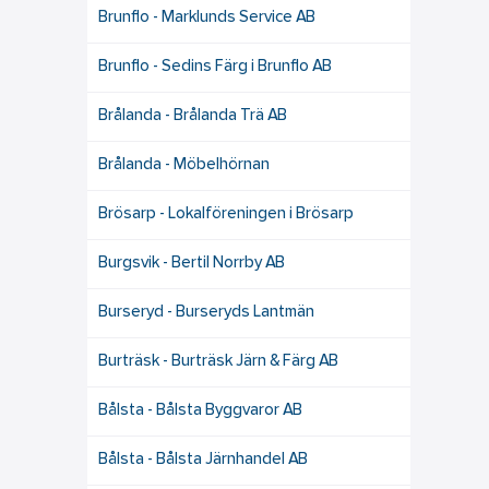
Brunflo - Marklunds Service AB
Brunflo - Sedins Färg i Brunflo AB
Brålanda - Brålanda Trä AB
Brålanda - Möbelhörnan
Brösarp - Lokalföreningen i Brösarp
Burgsvik - Bertil Norrby AB
Burseryd - Burseryds Lantmän
Burträsk - Burträsk Järn & Färg AB
Bålsta - Bålsta Byggvaror AB
Bålsta - Bålsta Järnhandel AB