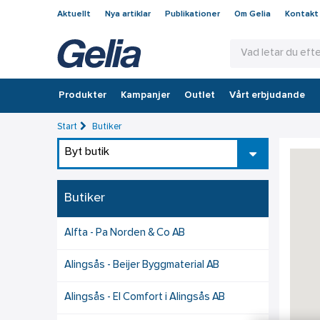
Aktuellt
Nya artiklar
Publikationer
Om Gelia
Kontakt
Produkter
Kampanjer
Outlet
Vårt erbjudande
Start
Butiker
Byt butik
Butiker
Alfta - Pa Norden & Co AB
Alingsås - Beijer Byggmaterial AB
Alingsås - El Comfort i Alingsås AB