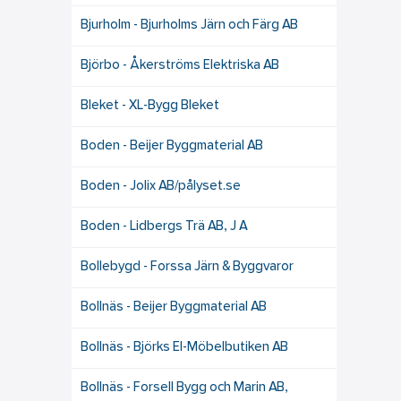
Bjurholm - Bjurholms Järn och Färg AB
Björbo - Åkerströms Elektriska AB
Bleket - XL-Bygg Bleket
Boden - Beijer Byggmaterial AB
Boden - Jolix AB/pålyset.se
Boden - Lidbergs Trä AB, J A
Bollebygd - Forssa Järn & Byggvaror
Bollnäs - Beijer Byggmaterial AB
Bollnäs - Björks El-Möbelbutiken AB
Bollnäs - Forsell Bygg och Marin AB,