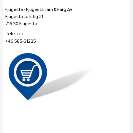
Fjugesta - Fjugesta Järn & Färg AB
Fjugesta Letstig 21
716 30
Fjugesta
Telefon
+46 585-31225