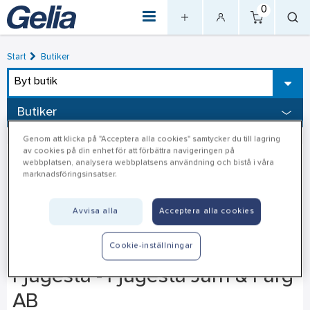
0
Start
Butiker
Byt butik
Butiker
Genom att klicka på "Acceptera alla cookies" samtycker du till lagring
av cookies på din enhet för att förbättra navigeringen på
webbplatsen, analysera webbplatsens användning och bistå i våra
marknadsföringsinsatser.
Avvisa alla
Acceptera alla cookies
Cookie-inställningar
Fjugesta - Fjugesta Järn & Färg
AB