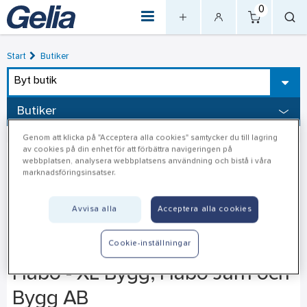
0
Start
Butiker
Byt butik
Butiker
Genom att klicka på "Acceptera alla cookies" samtycker du till lagring
av cookies på din enhet för att förbättra navigeringen på
webbplatsen, analysera webbplatsens användning och bistå i våra
marknadsföringsinsatser.
Avvisa alla
Acceptera alla cookies
Cookie-inställningar
Habo - XL Bygg, Habo Järn och
Bygg AB