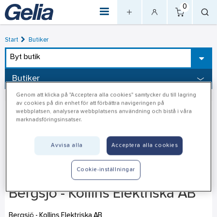
0
Start
Butiker
Byt butik
Butiker
Genom att klicka på "Acceptera alla cookies" samtycker du till lagring
av cookies på din enhet för att förbättra navigeringen på
webbplatsen, analysera webbplatsens användning och bistå i våra
marknadsföringsinsatser.
Avvisa alla
Acceptera alla cookies
Cookie-inställningar
Bergsjö - Kollins Elektriska AB
Bergsjö - Kollins Elektriska AB