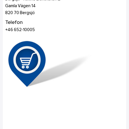
Gamla Vägen 14
820 70
Bergsjö
Telefon
+46 652-10005