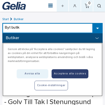
0
Start
Butiker
Byt butik
Butiker
Genom att klicka på "Acceptera alla cookies" samtycker du till lagring
av cookies på din enhet för att förbättra navigeringen på
webbplatsen, analysera webbplatsens användning och bistå i våra
marknadsföringsinsatser.
Avvisa alla
Acceptera alla cookies
Cookie-inställningar
Stenungsund - interiörkoncept
- Golv Till Tak I Stenungsund