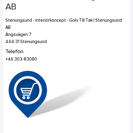
AB
Stenungsund - interiörkoncept - Golv Till Tak I Stenungsund
AB
Ängsvägen 7
444 31
Stenungsund
Telefon
+46 303-83080