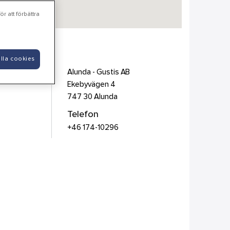
r att förbättra
lla cookies
Alunda - Gustis AB
Ekebyvägen 4
747 30
Alunda
Telefon
+46 174-10296