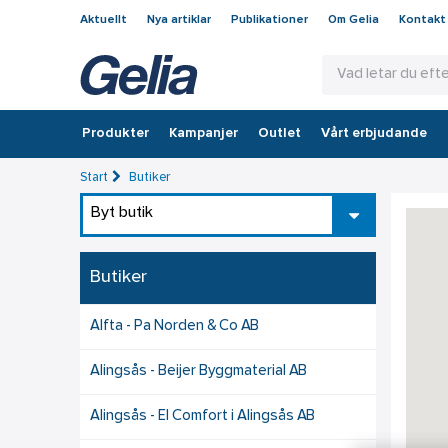
Aktuellt
Nya artiklar
Publikationer
Om Gelia
Kontakt
Produkter
Kampanjer
Outlet
Vårt erbjudande
Start
Butiker
Byt butik
Butiker
Alfta - Pa Norden & Co AB
Alingsås - Beijer Byggmaterial AB
Alingsås - El Comfort i Alingsås AB