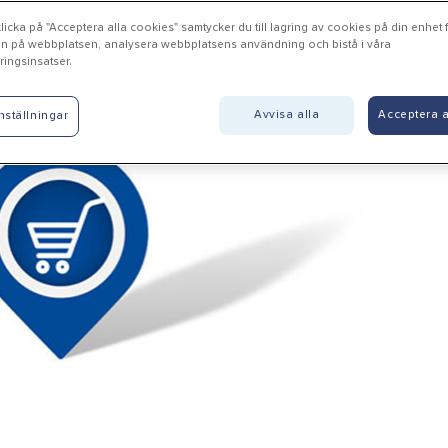
icka på "Acceptera alla cookies" samtycker du till lagring av cookies på din enhet fö
n på webbplatsen, analysera webbplatsens användning och bistå i våra
ingsinsatser.
unda - Gustis AB
Avvisa alla
Acceptera a
nställningar