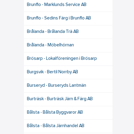
Brunflo - Marklunds Service AB
Brunflo - Sedins Färg i Brunflo AB
Brålanda - Brålanda Trä AB
Brålanda - Möbelhörnan
Brösarp - Lokalföreningen i Brösarp
Burgsvik - Bertil Norrby AB
Burseryd - Burseryds Lantmän
Burträsk - Burträsk Järn & Färg AB
Bålsta - Bålsta Byggvaror AB
Bålsta - Bålsta Järnhandel AB