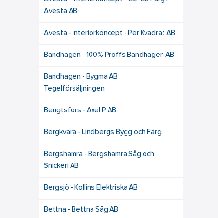
Avesta AB
Avesta - interiörkoncept - Per Kvadrat AB
Bandhagen - 100% Proffs Bandhagen AB
Bandhagen - Bygma AB
Tegelförsäljningen
Bengtsfors - Axel P AB
Bergkvara - Lindbergs Bygg och Färg
Bergshamra - Bergshamra Såg och
Snickeri AB
Bergsjö - Kollins Elektriska AB
Bettna - Bettna Såg AB