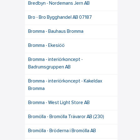
Bredbyn - Nordemans Jern AB
Bro - Bro Bygghandel AB 07187
Bromma - Bauhaus Bromma
Bromma - Ekesiöö
Bromma - interiörkoncept -
Badrumsgruppen AB
Bromma - interiörkoncept - Kakeldax
Bromma
Bromma - West Light Store AB
Bromölla - Bromölla Trävaror AB (230)
Bromölla - Bröderna i Bromölla AB