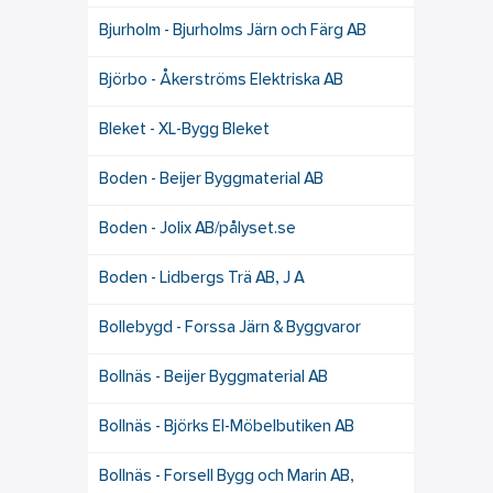
Bjurholm - Bjurholms Järn och Färg AB
Björbo - Åkerströms Elektriska AB
Bleket - XL-Bygg Bleket
Boden - Beijer Byggmaterial AB
Boden - Jolix AB/pålyset.se
Boden - Lidbergs Trä AB, J A
Bollebygd - Forssa Järn & Byggvaror
Bollnäs - Beijer Byggmaterial AB
Bollnäs - Björks El-Möbelbutiken AB
Bollnäs - Forsell Bygg och Marin AB,