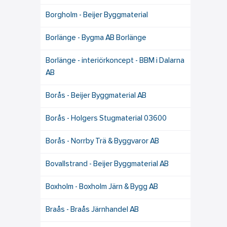
Borgholm - Beijer Byggmaterial
Borlänge - Bygma AB Borlänge
Borlänge - interiörkoncept - BBM i Dalarna
AB
Borås - Beijer Byggmaterial AB
Borås - Holgers Stugmaterial 03600
Borås - Norrby Trä & Byggvaror AB
Bovallstrand - Beijer Byggmaterial AB
Boxholm - Boxholm Järn & Bygg AB
Braås - Braås Järnhandel AB